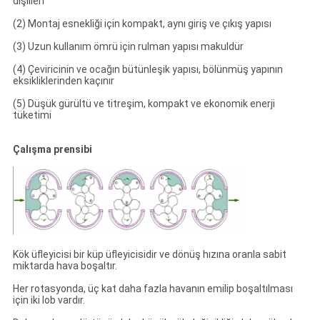
dişlileri
(2) Montaj esnekliği için kompakt, aynı giriş ve çıkış yapısı
(3) Uzun kullanım ömrü için rulman yapısı makuldür
(4) Çeviricinin ve ocağın bütünleşik yapısı, bölünmüş yapının
eksikliklerinden kaçınır
(5) Düşük gürültü ve titreşim, kompakt ve ekonomik enerji
tüketimi
Çalışma prensibi
Kök üfleyicisi bir küp üfleyicisidir ve dönüş hızına oranla sabit
miktarda hava boşaltır.
Her rotasyonda, üç kat daha fazla havanın emilip boşaltılması
için iki lob vardır.