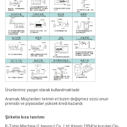
Ürünlerimiz yaygın olarak kullanılmaktadır.
Aramak; Müşterileri tatmin et bizim değişmez sözü onun
prensibi ve piyasadan yüksek kredi kazandı.
Şirketin kısa tanıtımı
B-Tohin Machine ((Jiangsu) Co., Ltd. Kasım 1994'te kurulan Çin-