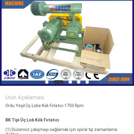
SITE
HARITASI
PRIVACY
POLICY
Ürün Açıklaması
Ordu Yeşil Üç Lobe Kök Fırlatıcı 1750 Rpm
BK Tipi Üç Lob Kök Fırlatıcı
(1) Düzensiz çalışmayı sağlamak için spiral tip zamanlama