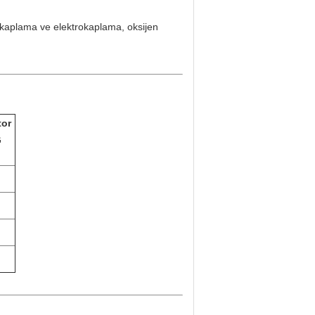
 kaplama ve elektrokaplama, oksijen
tor
G