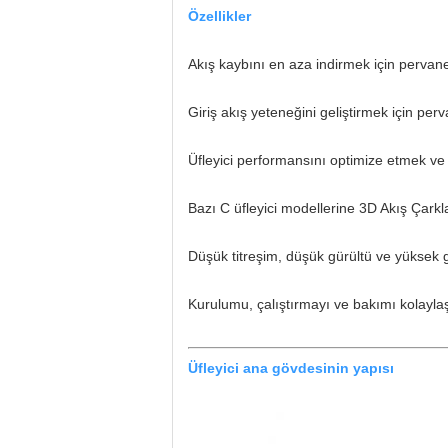
Özellikler
Akış kaybını en aza indirmek için pervan
Giriş akış yeteneğini geliştirmek için perv
Üfleyici performansını optimize etmek ve s
Bazı C üfleyici modellerine 3D Akış Çarkl
Düşük titreşim, düşük gürültü ve yüksek g
Kurulumu, çalıştırmayı ve bakımı kolaylaşt
Üfleyici ana gövdesinin yapısı