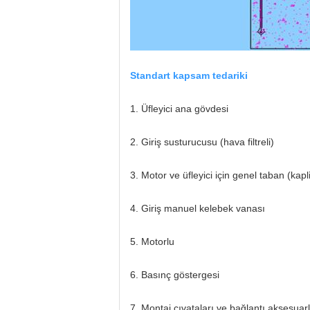
Standart kapsam tedariki
1. Üfleyici ana gövdesi
2. Giriş susturucusu (hava filtreli)
3. Motor ve üfleyici için genel taban (kapl
4. Giriş manuel kelebek vanası
5. Motorlu
6. Basınç göstergesi
7. Montaj cıvataları ve bağlantı aksesuarl