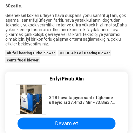
6Özetle.
Geleneksel kökleri üfleyen hava süspansiyonu santrifüj fanı, çok
aşamalı santrifüj üfleyen farklı, hava yatak kullanın, doğrudan
teknoloji, yüksek verimlilikli rotor ve ultra yüksek hızlı motor,Daha
yüksek enerji tasarrufu etkisinin ekonomik faydalarını ortaya
çıkarmak içinEkolojik çevreye ve istikrarlı teknolojiye yardımcı
olmak için, iyi bir konforlu çalışma ortamı sağlamak için, çoklu
etkiler bekleyebilirsiniz.
air foil bearing turbo blower
700HP Air Foil Bearing Blower
centrifugal blower
En İyi Fiyatı Alın
XTB hava taşıyıcı santrifüjlenme
üfleyicisi 37.4m3 / Min~73.8m3 /
Min Yüzen
Devam et