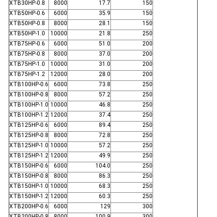
XTB30HP-0.8
8000
17.7
150
XTB50HP-0.6
6000
35.9
150
XTB50HP-0.8
8000
28.1
150
XTB50HP-1.0
10000
21.8
250
XTB75HP-0.6
6000
51.0
200
XTB75HP-0.8
8000
37.0
200
XTB75HP-1.0
10000
31.0
200
XTB75HP-1.2
12000
28.0
200
XTB100HP-0.6
6000
73.8
250
XTB100HP-0.8
8000
57.2
250
XTB100HP-1.0
10000
46.8
250
XTB100HP-1.2
12000
37.4
250
XTB125HP-0.6
6000
89.4
250
XTB125HP-0.8
8000
72.8
250
XTB125HP-1.0
10000
57.2
250
XTB125HP-1.2
12000
49.9
250
XTB150HP-0.6
6000
104.0
250
XTB150HP-0.8
8000
86.3
250
XTB150HP-1.0
10000
68.3
250
XTB150HP-1.2
12000
60.3
250
XTB200HP-0.6
6000
129
300
XTB200HP-0.8
8000
100.9
300