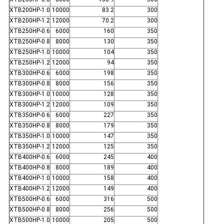
XTB200HP-1.0
10000
83.2
300
XTB200HP-1.2
12000
70.2
300
XTB250HP-0.6
6000
160
350
XTB250HP-0.8
8000
130
350
XTB250HP-1.0
10000
104
350
XTB250HP-1.2
12000
94
350
XTB300HP-0.6
6000
198
350
XTB300HP-0.8
8000
156
350
XTB300HP-1.0
10000
128
350
XTB300HP-1.2
12000
109
350
XTB350HP-0.6
6000
227
350
XTB350HP-0.8
8000
179
350
XTB350HP-1.0
10000
147
350
XTB350HP-1.2
12000
125
350
XTB400HP-0.6
6000
245
400
XTB400HP-0.8
8000
189
400
XTB400HP-1.0
10000
158
400
XTB400HP-1.2
12000
149
400
XTB500HP-0.6
6000
316
500
XTB500HP-0.8
8000
256
500
XTB500HP-1.0
10000
205
500