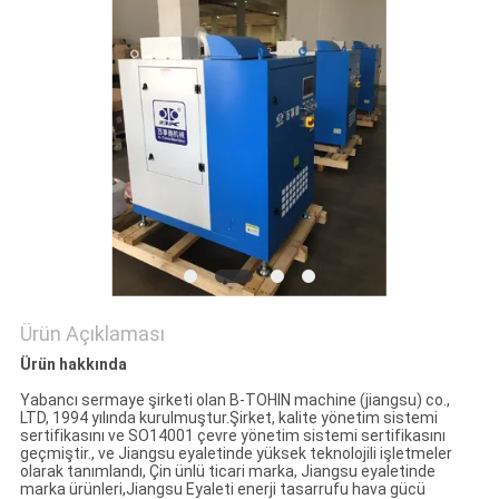
SITE
HARITASI
PRIVACY
POLICY
Ürün Açıklaması
Ürün hakkında
Yabancı sermaye şirketi olan B-TOHIN machine (jiangsu) co.,
LTD, 1994 yılında kurulmuştur.Şirket, kalite yönetim sistemi
sertifikasını ve SO14001 çevre yönetim sistemi sertifikasını
geçmiştir., ve Jiangsu eyaletinde yüksek teknolojili işletmeler
olarak tanımlandı, Çin ünlü ticari marka, Jiangsu eyaletinde
marka ürünleri,Jiangsu Eyaleti enerji tasarrufu hava gücü