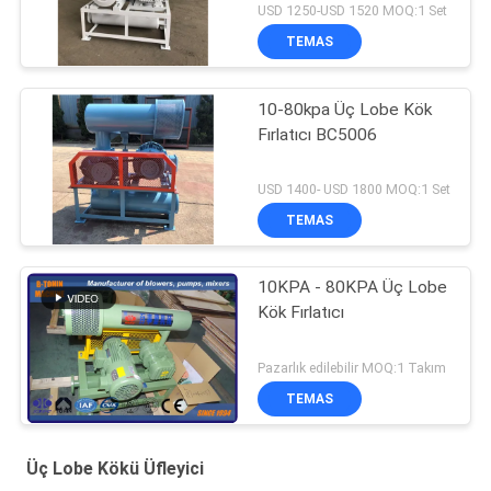
USD 1250-USD 1520 MOQ:1 Set
TEMAS
10-80kpa Üç Lobe Kök
Fırlatıcı BC5006
USD 1400- USD 1800 MOQ:1 Set
TEMAS
10KPA - 80KPA Üç Lobe
Kök Fırlatıcı
Pazarlık edilebilir MOQ:1 Takım
TEMAS
Üç Lobe Kökü Üfleyici