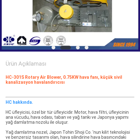
SITE
HARITASI
PRIVACY
POLICY
Ürün Açıklaması
HC-301S Rotary Air Blower, 0.75KW hava fanı, küçük sivil
kanalizasyon havalandırıcısı
HC hakkında.
HC üfleyicisi, özel bir tür üfleyicidir. Motor, hava filtri, üfleyicinin
ana vücudu, hava odası, taban ve yağ tankı ve Japonya yapımı
yağ damlatma nozolu ile oluşur.
Yağ damlatma nozel, Japon Tohin Shoji Co. 'nun kilit teknolojisi
ve benzersiz tasarımı olan, hava silindirine hava basıncındaki