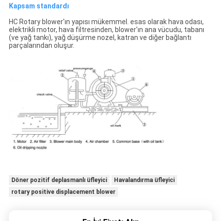
Kapsam standardı
HC Rotary blower'ın yapısı mükemmel. esas olarak hava odası,
elektrikli motor, hava filtresinden, blower'ın ana vücudu, tabanı
(ve yağ tankı), yağ düşürme nozel, katran ve diğer bağlantı
parçalarından oluşur.
Döner pozitif deplasmanlı üfleyici
Havalandırma üfleyici
rotary positive displacement blower