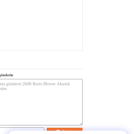
gönderin
İletişim