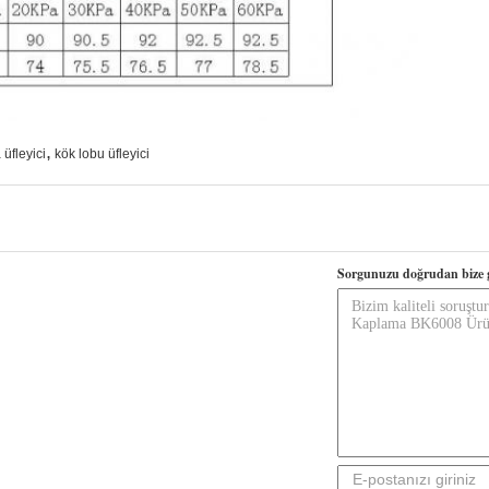
,
üfleyici
kök lobu üfleyici
Sorgunuzu doğrudan bize 