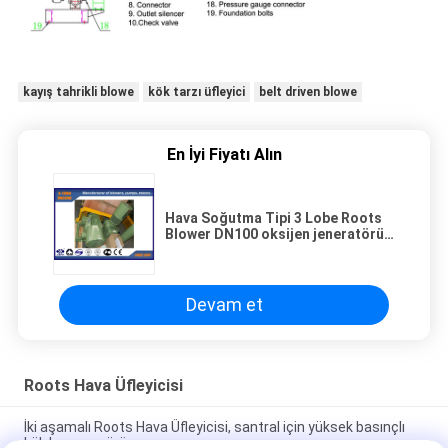
kayış tahrikli blowe
kök tarzı üfleyici
belt driven blowe
En İyi Fiyatı Alın
Hava Soğutma Tipi 3 Lobe Roots
Blower DN100 oksijen jeneratörü
fanı
Devam et
Roots Hava Üfleyicisi
İki aşamalı Roots Hava Üfleyicisi, santral için yüksek basınçlı
kök kompresörü