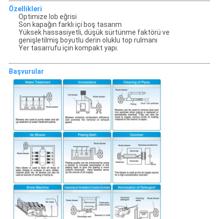
Özellikleri
Optimize lob eğrisi
Son kapağın farklı içi boş tasarım
Yüksek hassasiyetli, düşük sürtünme faktörü ve
genişletilmiş boyutlu derin oluklu top rulmanı
Yer tasarrufu için kompakt yapı.
Başvurular